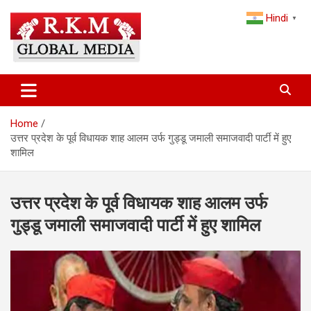
Skip
Hindi
to
▼
content
Latest Hindi News, Breaking News & Trending Stories from India
Latest Hindi News & Breaking
and the World
News – RKM Global Media
Home
उत्तर प्रदेश के पूर्व विधायक शाह आलम उर्फ ​​​​गुड्डू जमाली समाजवादी पार्टी में हुए
शामिल
उत्तर प्रदेश के पूर्व विधायक शाह आलम उर्फ ​​​​
गुड्डू जमाली समाजवादी पार्टी में हुए शामिल