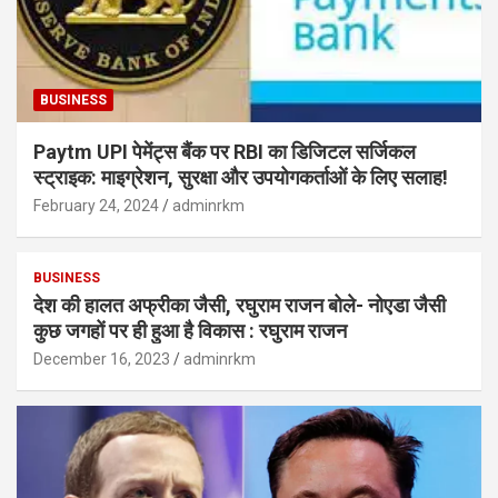
BUSINESS
Paytm UPI पेमेंट्स बैंक पर RBI का डिजिटल सर्जिकल
स्ट्राइक: माइग्रेशन, सुरक्षा और उपयोगकर्ताओं के लिए सलाह!
February 24, 2024
adminrkm
BUSINESS
देश की हालत अफ्रीका जैसी, रघुराम राजन बोले- नोएडा जैसी
कुछ जगहों पर ही हुआ है विकास : रघुराम राजन
December 16, 2023
adminrkm