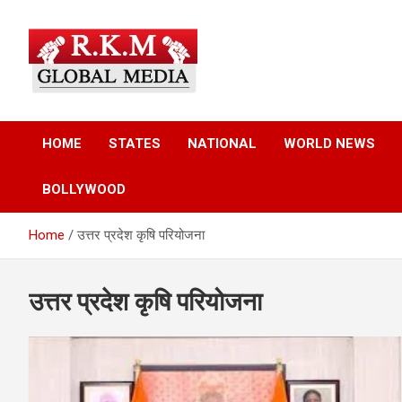
Skip
to
content
Latest Hindi News, Breaking News & Trending Stories from Indi
Latest Hindi News &
and the World
HOME
STATES
NATIONAL
WORLD NEWS
Breaking News – RKM
BOLLYWOOD
Global Media
Home
उत्तर प्रदेश कृषि परियोजना
उत्तर प्रदेश कृषि परियोजना