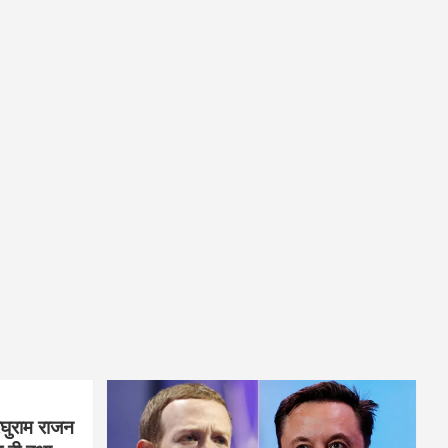
घुराम राजन