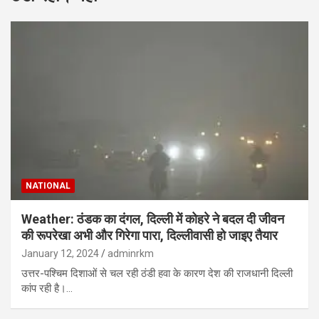
NATIONAL
Weather: ठंडक का दंगल, दिल्ली में कोहरे ने बदल दी जीवन
की रूपरेखा अभी और गिरेगा पारा, दिल्लीवासी हो जाइए तैयार
January 12, 2024
adminrkm
उत्तर-पश्चिम दिशाओं से चल रही ठंडी हवा के कारण देश की राजधानी दिल्ली
कांप रही है।…