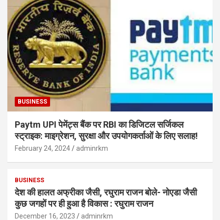
BUSINESS
Paytm UPI पेमेंट्स बैंक पर RBI का डिजिटल सर्जिकल
स्ट्राइक: माइग्रेशन, सुरक्षा और उपयोगकर्ताओं के लिए सलाह!
February 24, 2024
adminrkm
BUSINESS
देश की हालत अफ्रीका जैसी, रघुराम राजन बोले- नोएडा जैसी
कुछ जगहों पर ही हुआ है विकास : रघुराम राजन
December 16, 2023
adminrkm