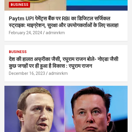
BUSINESS
Paytm UPI पेमेंट्स बैंक पर RBI का डिजिटल सर्जिकल
स्ट्राइक: माइग्रेशन, सुरक्षा और उपयोगकर्ताओं के लिए सलाह!
February 24, 2024
adminrkm
BUSINESS
देश की हालत अफ्रीका जैसी, रघुराम राजन बोले- नोएडा जैसी
कुछ जगहों पर ही हुआ है विकास : रघुराम राजन
December 16, 2023
adminrkm