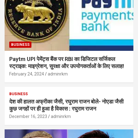
BUSINESS
Paytm UPI पेमेंट्स बैंक पर RBI का डिजिटल सर्जिकल
स्ट्राइक: माइग्रेशन, सुरक्षा और उपयोगकर्ताओं के लिए सलाह!
February 24, 2024
adminrkm
BUSINESS
देश की हालत अफ्रीका जैसी, रघुराम राजन बोले- नोएडा जैसी
कुछ जगहों पर ही हुआ है विकास : रघुराम राजन
December 16, 2023
adminrkm