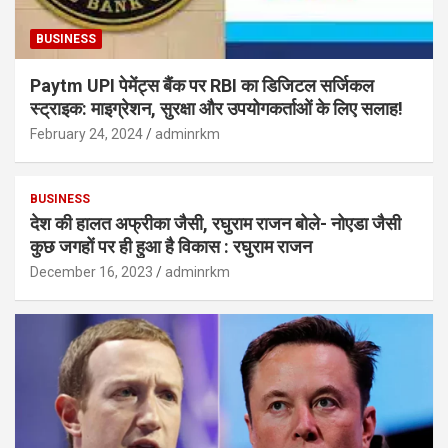
BUSINESS
Paytm UPI पेमेंट्स बैंक पर RBI का डिजिटल सर्जिकल
स्ट्राइक: माइग्रेशन, सुरक्षा और उपयोगकर्ताओं के लिए सलाह!
February 24, 2024
adminrkm
BUSINESS
देश की हालत अफ्रीका जैसी, रघुराम राजन बोले- नोएडा जैसी
कुछ जगहों पर ही हुआ है विकास : रघुराम राजन
December 16, 2023
adminrkm