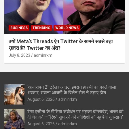
BUSINESS
TRENDING
WORLD NEWS
क्यों Meta’s Threads ऐप Twitter के सामने सबसे बड़ा
ख़तरा है? Twitter का अंत?
July 8, 2023
adminrkm
‘आवारापन 2’ ट्रेलर आउट: इमरान हाशमी का बदले वाला
अवतार, शबाना आजमी के विलेन रोल ने उड़ाए होश
August 6, 2026
adminrkm
शेख हसीना के मीडिया संबोधन पर भड़का बांग्लादेश, भारत को
दी चेतावनी—”रिश्ते सुधारने की कोशिशों को पहुंचेगा नुकसान”
August 6, 2026
adminrkm