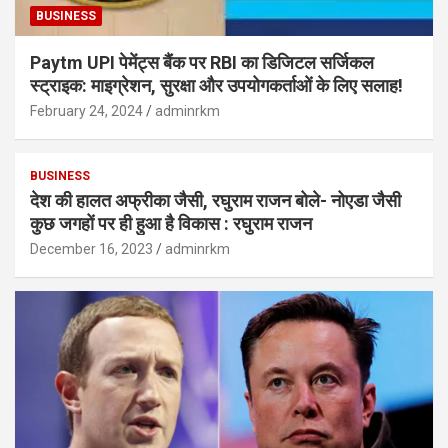
BUSINESS
Paytm UPI पेमेंट्स बैंक पर RBI का डिजिटल सर्जिकल
स्ट्राइक: माइग्रेशन, सुरक्षा और उपयोगकर्ताओं के लिए सलाह!
February 24, 2024
adminrkm
BUSINESS
देश की हालत अफ्रीका जैसी, रघुराम राजन बोले- नोएडा जैसी
कुछ जगहों पर ही हुआ है विकास : रघुराम राजन
December 16, 2023
adminrkm