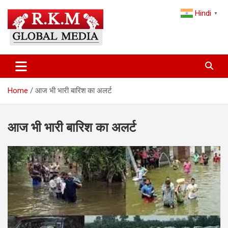
Skip
Hindi
to
▼
content
Latest Hindi News, Breaking News & Trending Stories from India
Latest Hindi News & Breaking
and the World
News – RKM Global Media
Home
आज भी भारी बारिश का अलर्ट
आज भी भारी बारिश का अलर्ट