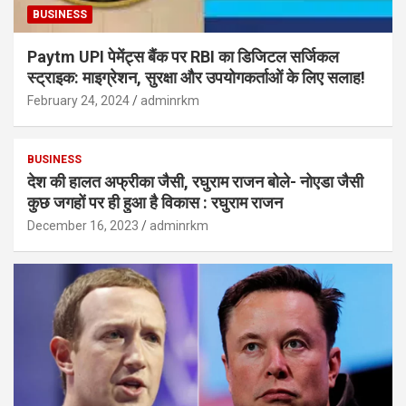
BUSINESS
Paytm UPI पेमेंट्स बैंक पर RBI का डिजिटल सर्जिकल
स्ट्राइक: माइग्रेशन, सुरक्षा और उपयोगकर्ताओं के लिए सलाह!
February 24, 2024
adminrkm
BUSINESS
देश की हालत अफ्रीका जैसी, रघुराम राजन बोले- नोएडा जैसी
कुछ जगहों पर ही हुआ है विकास : रघुराम राजन
December 16, 2023
adminrkm