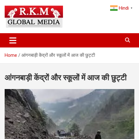
Skip
Hindi
to
▼
content
Latest Hindi News, Breaking News & Trending Stories from India
Latest Hindi News & Breaking
and the World
News – RKM Global Media
Home
आंगनबाड़ी केंद्रों और स्कूलों में आज की छुट्टी
आंगनबाड़ी केंद्रों और स्कूलों में आज की छुट्टी