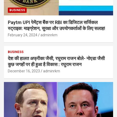
BUSINESS
Paytm UPI पेमेंट्स बैंक पर RBI का डिजिटल सर्जिकल
स्ट्राइक: माइग्रेशन, सुरक्षा और उपयोगकर्ताओं के लिए सलाह!
February 24, 2024
adminrkm
BUSINESS
देश की हालत अफ्रीका जैसी, रघुराम राजन बोले- नोएडा जैसी
कुछ जगहों पर ही हुआ है विकास : रघुराम राजन
December 16, 2023
adminrkm