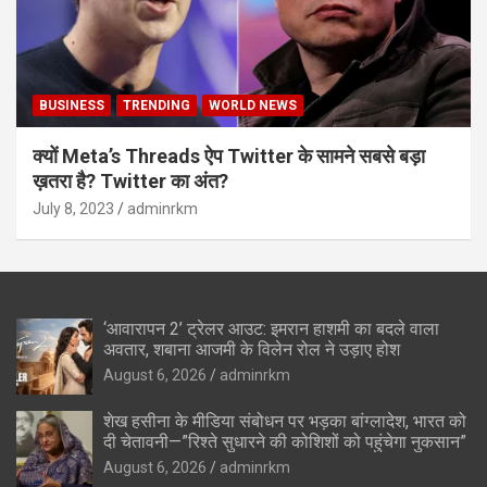
BUSINESS
TRENDING
WORLD NEWS
क्यों Meta’s Threads ऐप Twitter के सामने सबसे बड़ा
ख़तरा है? Twitter का अंत?
July 8, 2023
adminrkm
‘आवारापन 2’ ट्रेलर आउट: इमरान हाशमी का बदले वाला
अवतार, शबाना आजमी के विलेन रोल ने उड़ाए होश
August 6, 2026
adminrkm
शेख हसीना के मीडिया संबोधन पर भड़का बांग्लादेश, भारत को
दी चेतावनी—”रिश्ते सुधारने की कोशिशों को पहुंचेगा नुकसान”
August 6, 2026
adminrkm